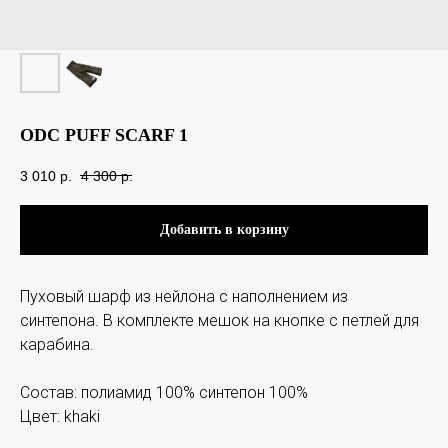
ODC PUFF SCARF 1
3 010
p.
4 300
p.
Добавить в корзину
Пуховый шарф из нейлона с наполнением из
синтепона. В комплекте мешок на кнопке с петлей для
карабина.
Состав: полиамид 100% синтепон 100%
Цвет: khaki