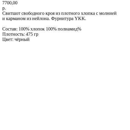
7700,00
p.
Свитшот свободного кроя из плотного хлопка с молнией
и карманом из нейлона. Фурнитура YKK.
Состав: 100% хлопок 100% полиамид%
Плотность: 475 гр
Цвет: чёрный